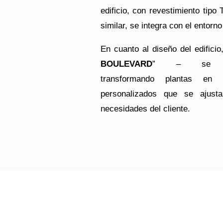
edificio, con revestimiento tipo 
similar, se integra con el entorn
En cuanto al diseño del edificio
BOULEVARD
” – se a
transformando plantas en 
personalizados que se ajust
necesidades del cliente.