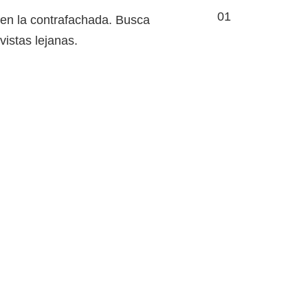
01
 en la contrafachada. Busca
 vistas lejanas.