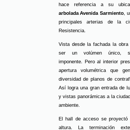
hace referencia a su ubic
arbolada Avenida Sarmiento
, 
principales arterias de la c
Resistencia.
Vista desde la fachada la obra
ser un volúmen único, s
imponente. Pero al interior pre
apertura volumétrica que ge
diversidad de planos de contra
Así logra una gran entrada de lu
y vistas panorámicas a la ciuda
ambiente.
El hall de acceso se proyectó
altura. La terminación exte