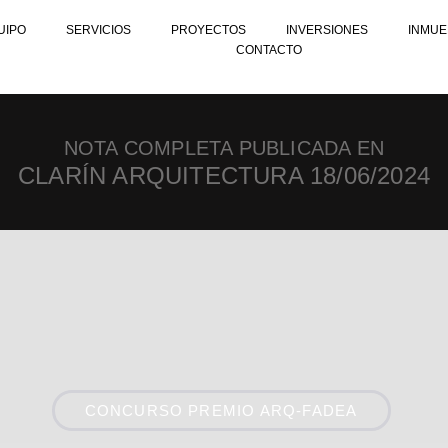
UIPO
SERVICIOS
PROYECTOS
INVERSIONES
INMUE
CONTACTO
NOTA COMPLETA PUBLICADA EN
CLARÍN ARQUITECTURA 18/06/2024
CONCURSO PREMIO ARQ-FADEA