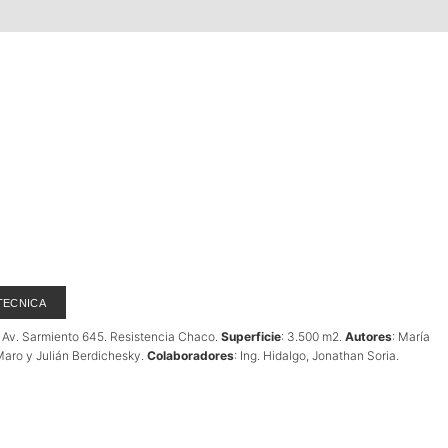
TECNICA
: Av. Sarmiento 645. Resistencia Chaco.
Superficie
: 3.500 m2.
Autores
: María
Maro y Julián Berdichesky.
Colaboradores
: Ing. Hidalgo, Jonathan Soria.