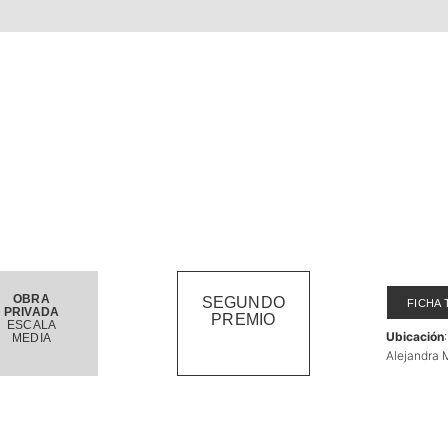
OBRA
SEGUNDO
FICHA 
PRIVADA
PREMIO
ESCALA
Ubicación
MEDIA
Alejandra 