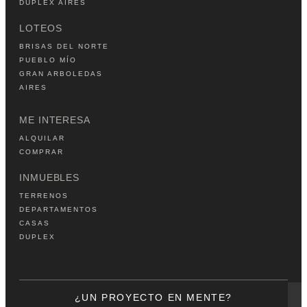
DUPLEX AIRES
LOTEOS
BRISAS DEL NORTE
PUEBLO MÍO
GRAN ARBOLEDAS
AIRES
ME INTERESA
ALQUILAR
COMPRAR
INMUEBLES
TERRENOS
DEPARTAMENTOS
CASAS
DUPLEX
¿UN PROYECTO EN MENTE?