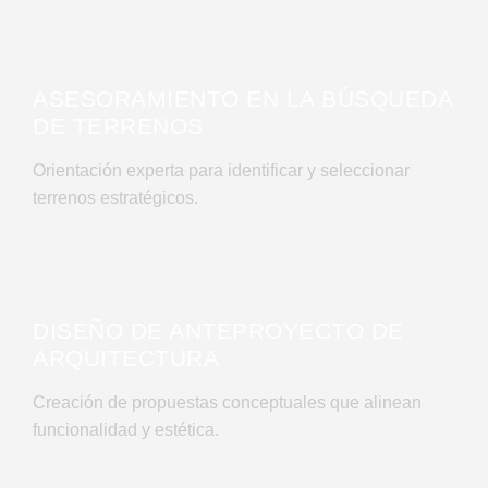
II
ASESORAMIENTO EN LA BÚSQUEDA
DE TERRENOS
Orientación experta para identificar y seleccionar
terrenos estratégicos.
III
DISEÑO DE ANTEPROYECTO DE
ARQUITECTURA
Creación de propuestas conceptuales que alinean
funcionalidad y estética.