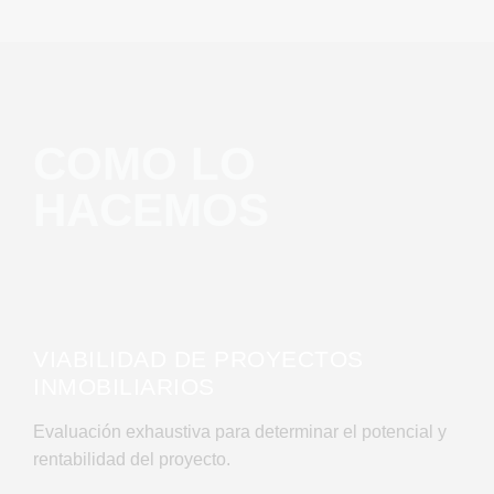
COMO LO
HACEMOS
I
VIABILIDAD DE PROYECTOS
INMOBILIARIOS
Evaluación exhaustiva para determinar el potencial y
rentabilidad del proyecto.