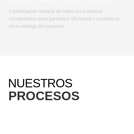
Coordinación integral de todos los procesos
constructivos para garantizar eficiencia y excelencia
en la entrega del proyecto.
NUESTROS
PROCESOS