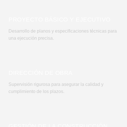
IV
PROYECTO BÁSICO Y EJECUTIVO
Desarrollo de planos y especificaciones técnicas para
una ejecución precisa.
V
DIRECCIÓN DE OBRA
Supervisión rigurosa para asegurar la calidad y
cumplimiento de los plazos.
VI
GESTIÓN DE LA CONSTRUCCIÓN