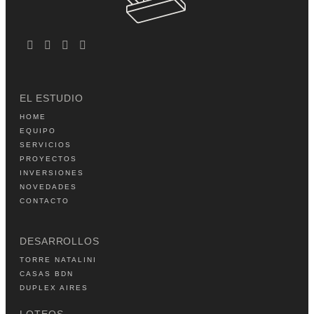
EL ESTUDIO
HOME
EQUIPO
SERVICIOS
PROYECTOS
INVERSIONES
NOVEDADES
CONTACTO
DESARROLLOS
TORRE NATALINI
CASAS BDN
DUPLEX AIRES
LOTEOS