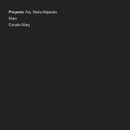
Proyecto
: Arq. María Alejandra
Maro
Estudio Marq