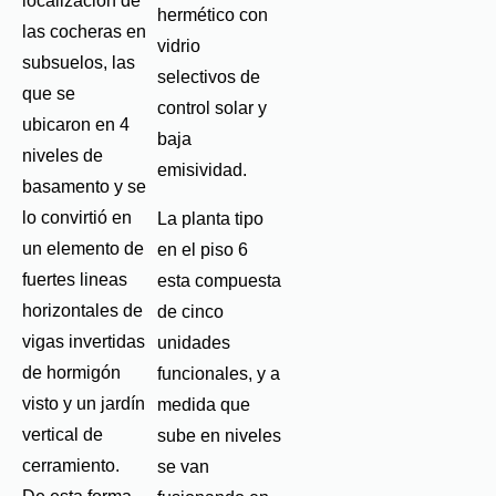
localización de
hermético con
las cocheras en
vidrio
subsuelos, las
selectivos de
que se
control solar y
ubicaron en 4
baja
niveles de
emisividad.
basamento y se
lo convirtió en
La planta tipo
un elemento de
en el piso 6
fuertes lineas
esta compuesta
horizontales de
de cinco
vigas invertidas
unidades
de hormigón
funcionales, y a
visto y un jardín
medida que
vertical de
sube en niveles
cerramiento.
se van