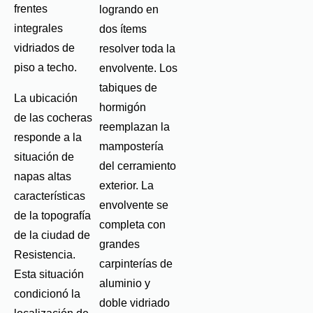
frentes
logrando en
integrales
dos ítems
vidriados de
resolver toda la
piso a techo.
envolvente. Los
tabiques de
La ubicación
hormigón
de las cocheras
reemplazan la
responde a la
mampostería
situación de
del cerramiento
napas altas
exterior. La
características
envolvente se
de la topografía
completa con
de la ciudad de
grandes
Resistencia.
carpinterías de
Esta situación
aluminio y
condicionó la
doble vidriado