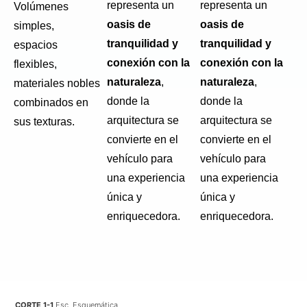
representa un
representa un
Volúmenes
oasis de
oasis de
simples,
tranquilidad y
tranquilidad y
espacios
conexión con la
conexión con la
flexibles,
naturaleza
,
naturaleza
,
materiales nobles
donde la
donde la
combinados en
arquitectura se
arquitectura se
sus texturas.
convierte en el
convierte en el
vehículo para
vehículo para
una experiencia
una experiencia
única y
única y
enriquecedora.
enriquecedora.
CORTE 1-1
Esc. Esquemática