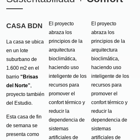
El proyecto
El proyecto
CASA BDN
abraza los
abraza los
principios de la
principios de la
La casa se ubica
arquitectura
arquitectura
en un lote
bioclimática,
bioclimática,
suburbano de
haciendo uso
haciendo uso
1.600 m2 en el
inteligente de los
inteligente de los
barrio
“Brisas
recursos para
recursos para
del Norte”
,
promover el
promover el
proyecto también
confort térmico y
confort térmico y
del Estudio.
reducir la
reducir la
Esta casa de fin
dependencia de
dependencia de
de semana se
sistemas
sistemas
presenta como
artificiales de
artificiales de