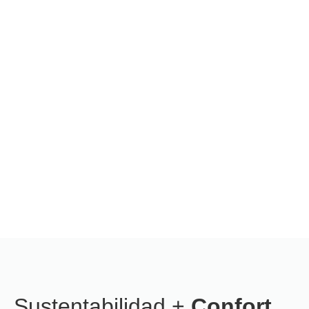
Sustentabilidad +
Confort