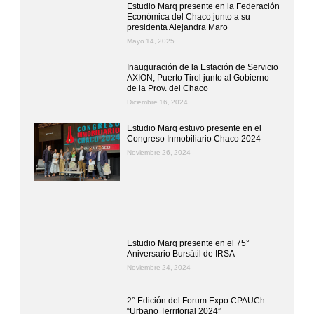
Estudio Marq presente en la Federación
Económica del Chaco junto a su
presidenta Alejandra Maro
Mayo 14, 2025
Inauguración de la Estación de Servicio
AXION, Puerto Tirol junto al Gobierno
de la Prov. del Chaco
Diciembre 16, 2024
Estudio Marq estuvo presente en el
Congreso Inmobiliario Chaco 2024
Noviembre 26, 2024
Estudio Marq presente en el 75°
Aniversario Bursátil de IRSA
Noviembre 24, 2024
2° Edición del Forum Expo CPAUCh
“Urbano Territorial 2024”