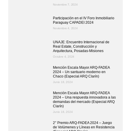
Noviembre 7, 2024
Participación en el IV Foro Inmobiliario
Paraguay CAPADEI 2024
Noviembre 4, 2024
UNAJE: Encuentro Internacional de
Real Estate, Construcción y
Arquitectura, Posadas-Misiones
Octubre 4, 2024
Mención Escala Mayor ARQ-FADEA
2024 – Un santuario moderno en
Chaco (Especial ARQ Clarín)
Junio 18, 2024
Mención Escala Mayor ARQ-FADEA
2024 – Una respuesta innovadora a las
demandas del mercado (Especial ARQ
Clarín)
Junio 18, 2024
2° Premio ARQ-FADEA 2024 – Juego
de Volúmenes y Líneas en Resistencia