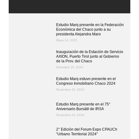
Estudio Marq presente en la Federación
Económica del Chaco junto a su
presidenta Alejandra Maro
Mayo 14, 2025
Inauguración de la Estación de Servicio
AXION, Puerto Tirol junto al Gobierno
de la Prov. del Chaco
Diciembre 16, 2024
Estudio Marq estuvo presente en el
Congreso Inmobiliario Chaco 2024
Noviembre 26, 2024
Estudio Marq presente en el 75°
Aniversario Bursátil de IRSA
Noviembre 24, 2024
2° Edición del Forum Expo CPAUCh
“Urbano Territorial 2024”