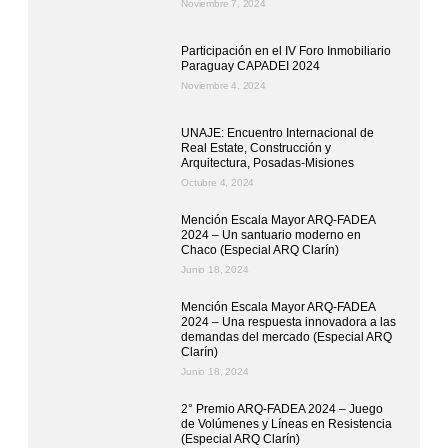
Noviembre 7, 2024
Participación en el IV Foro Inmobiliario
Paraguay CAPADEI 2024
Noviembre 4, 2024
UNAJE: Encuentro Internacional de
Real Estate, Construcción y
Arquitectura, Posadas-Misiones
Octubre 4, 2024
Mención Escala Mayor ARQ-FADEA
2024 – Un santuario moderno en
Chaco (Especial ARQ Clarín)
Junio 18, 2024
Mención Escala Mayor ARQ-FADEA
2024 – Una respuesta innovadora a las
demandas del mercado (Especial ARQ
Clarín)
Junio 18, 2024
2° Premio ARQ-FADEA 2024 – Juego
de Volúmenes y Líneas en Resistencia
(Especial ARQ Clarín)