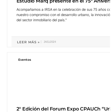
Estudio Marq presente en el 75° Anivers
Acompañamos a IRSA en la celebración de sus 75 años coti
nuestro compromiso con el desarrollo urbano, la innovación 
del sector inmobiliario del país."
LEER MÁS »
24/11/2024
Eventos
2° Edición del Forum Expo CPAUCh “Urba