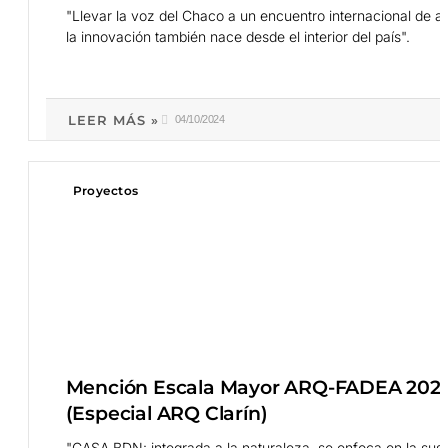
"Llevar la voz del Chaco a un encuentro internacional de ar
la innovación también nace desde el interior del país".
LEER MÁS »
04/10/2024
Proyectos
Mención Escala Mayor ARQ-FADEA 2024
(Especial ARQ Clarín)
"CASA BDN: integrada a la naturaleza, se enfoca en la susten