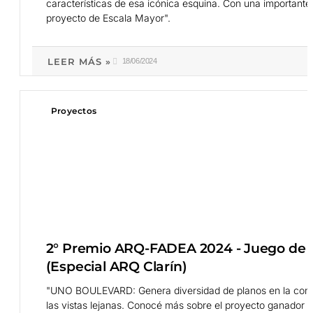
características de esa icónica esquina. Con una important
proyecto de Escala Mayor".
LEER MÁS »
18/06/2024
Proyectos
2° Premio ARQ-FADEA 2024 - Juego de V
(Especial ARQ Clarín)
"UNO BOULEVARD: Genera diversidad de planos en la contraf
las vistas lejanas. Conocé más sobre el proyecto ganador