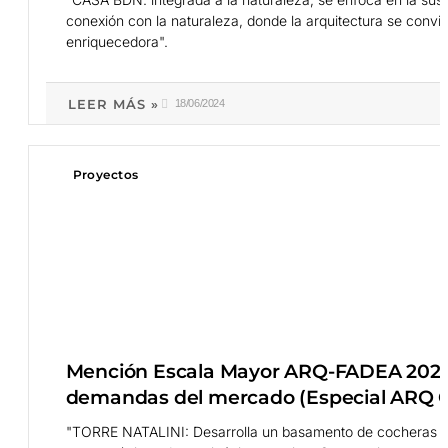
conexión con la naturaleza, donde la arquitectura se convie
enriquecedora".
LEER MÁS »
18/06/2024
Proyectos
Mención Escala Mayor ARQ-FADEA 2024 
demandas del mercado (Especial ARQ C
"TORRE NATALINI: Desarrolla un basamento de cocheras re