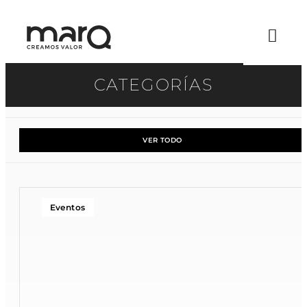
CATEGORÍAS
VER TODO
Eventos