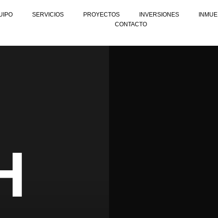
UIPO
SERVICIOS
PROYECTOS
INVERSIONES
INMUE
CONTACTO
H