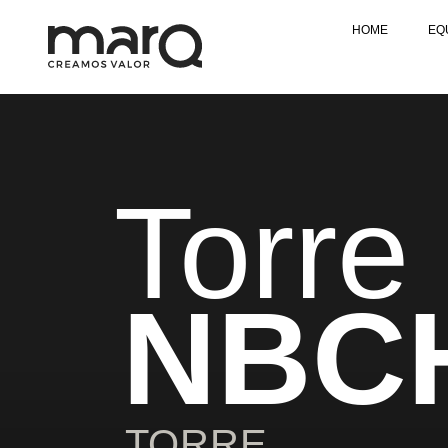
HOME
EQ
Torre
NBC
TORRE