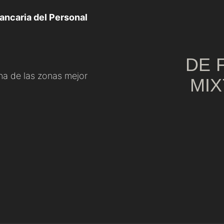
ancaria del Personal
DE 
una de las zonas mejor
MIX