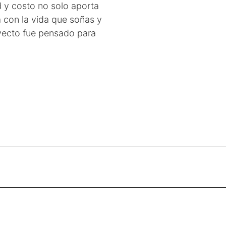
ad y costo no solo aporta
a con la vida que soñas y
yecto fue pensado para