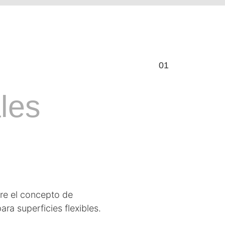
01
les
re el concepto de
ara superficies flexibles.