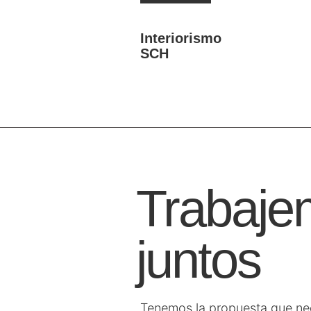
Interiorismo
SCH
Trabaje
juntos
Tenemos la propuesta que nec