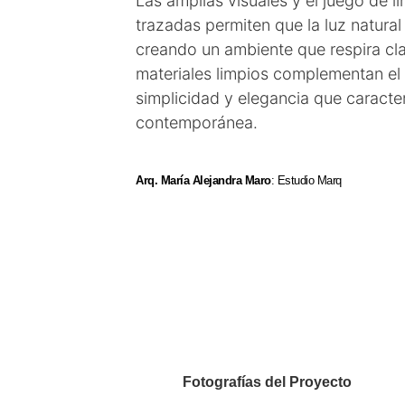
Las amplias visuales y el juego de l
trazadas permiten que la luz natura
creando un ambiente que respira cla
materiales limpios complementan el 
simplicidad y elegancia que caracte
contemporánea.
Arq. María Alejandra Maro
: Estudio Marq
Fotografías del Proyecto