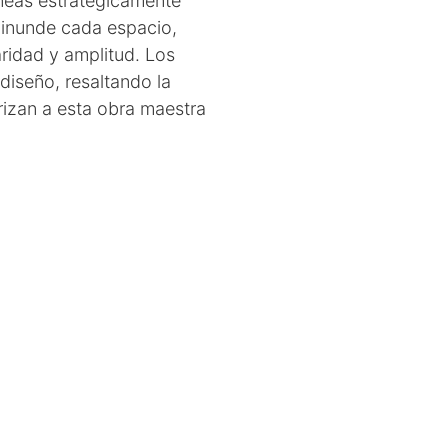
íneas estratégicamente
l inunde cada espacio,
ridad y amplitud. Los
diseño, resaltando la
rizan a esta obra maestra