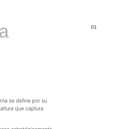
ra
01
rna se define por su
altura que captura