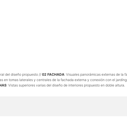
eral del diseño propuesto //
02 FACHADA
: Visuales panorámicas externas de la f
ias en tomas laterales y centrales de la fachada externa y conexión con el jardíng
RNAS
: Vistas superiores varias del diseño de interiores propuesto en doble altura.