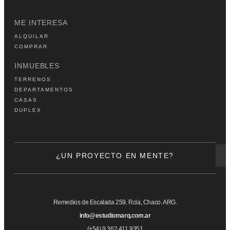
ME INTERESA
ALQUILAR
COMPRAR
INMUEBLES
TERRENOS
DEPARTAMENTOS
CASAS
DUPLEX
¿UN PROYECTO EN MENTE?
Remedios de Escalada 259. Rcia, Chaco. ARG.
info@estudiomarq.com.ar
(+54) 9 362 411 9351