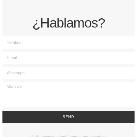
¿Hablamos?
SEND
Su privacidad está segura con nosotros.