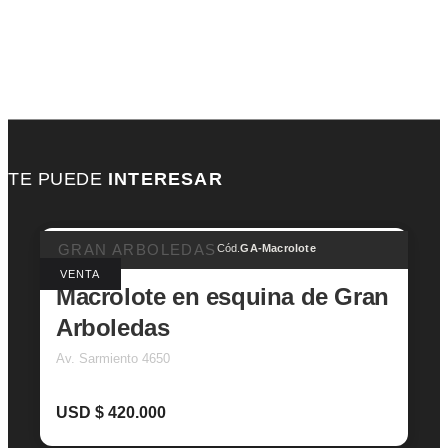
TE PUEDE
INTERESAR
GRAN ARBOLEDAS
Cód.
GA-Macrolote
VENTA
Macrolote en esquina de Gran
Arboledas
Av. Sarmiento 4650
USD $ 420.000