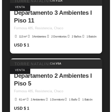
TORRE NATALINI
Cód.
V11A
VENTA
Departamento 3 Ambientes I
Piso 11
Formosa 485, Resistencia, Chaco
113 m²
3 Ambientes
2 Dormitorios
2 Baños
1 Balcón
USD $ 1
TORRE NATALINI
Cód.
V5A
VENTA
Departamento 2 Ambientes I
Piso 5
Formosa 485, Resistencia, Chaco
61 m²
2 Ambientes
1 Dormitorio
1 Baño
1 Balcón
USD $ 1