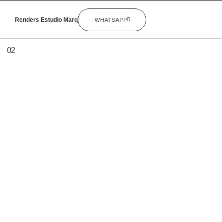
Renders Estudio Marq
WHATSAPP
02