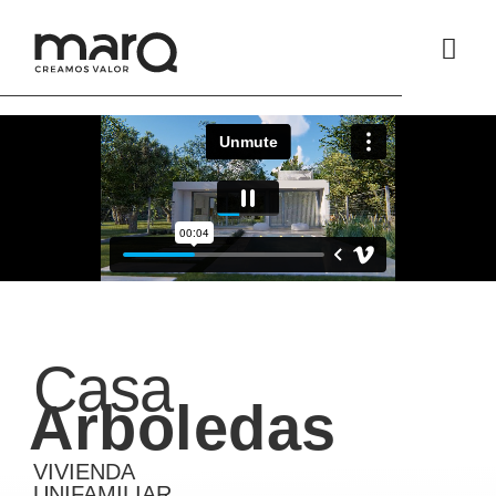
Casa
Arboledas
VIVIENDA
UNIFAMILIAR