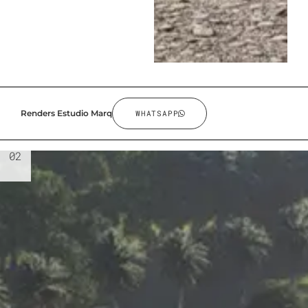
Renders Estudio Marq
WHATSAPP
02