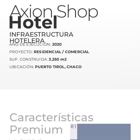
Axion Shop
Hotel
INFRAESTRUCTURA
HOTELERA
AÑO DE EJECUCIÓN:
2020
PROYECTO:
RESIDENCIAL / COMERCIAL
SUP. CONSTRUIDA:
3.250 m2
UBICACIÓN:
PUERTO TIROL, CHACO
Características
Premium
01