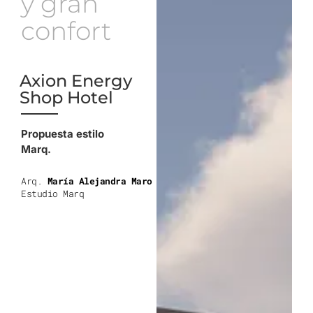
y gran
confort
Axion Energy
Shop Hotel
Propuesta estilo
Marq.
Arq.
María Alejandra Maro
Estudio Marq