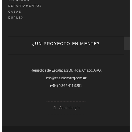
DEPARTAMENTOS
CASAS
DUPLEX
¿UN PROYECTO EN MENTE?
Remedios de Escalada 259. Rcia, Chaco. ARG.
info@estudiomarq.com.ar
(+54) 9 362 411 9351
Admin Login