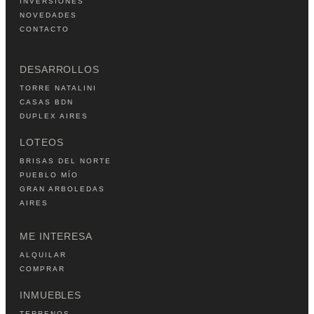
INVERSIONES
NOVEDADES
CONTACTO
DESARROLLOS
TORRE NATALINI
CASAS BDN
DUPLEX AIRES
LOTEOS
BRISAS DEL NORTE
PUEBLO MÍO
GRAN ARBOLEDAS
AIRES
ME INTERESA
ALQUILAR
COMPRAR
INMUEBLES
TERRENOS