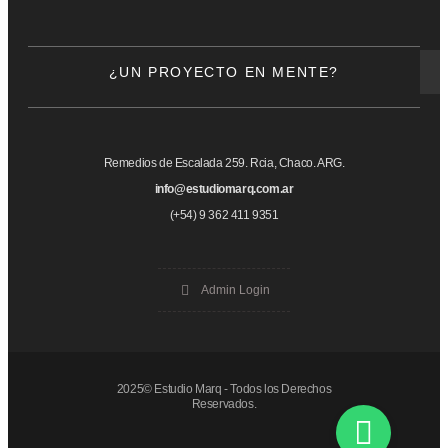
¿UN PROYECTO EN MENTE?
Remedios de Escalada 259. Rcia, Chaco. ARG.
info@estudiomarq.com.ar
(+54) 9 362 411 9351
Admin Login
2025© Estudio Marq - Todos los Derechos
Reservados.